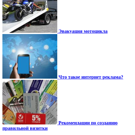
Эвакуация мотоцикла
Что такое интернет реклама?
Рекомендации по созданию
правильной визитки