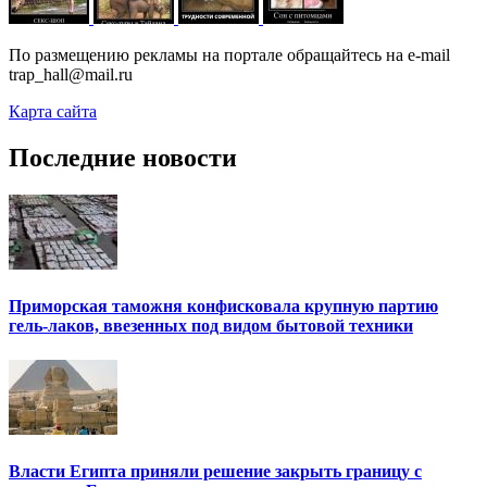
По размещению рекламы на портале обращайтесь на e-mail
trap_hall@mail.ru
Карта сайта
Последние новости
Приморская таможня конфисковала крупную партию
гель-лаков, ввезенных под видом бытовой техники
Власти Египта приняли решение закрыть границу с