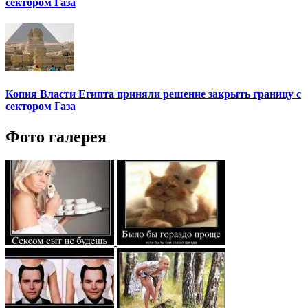
сектором Газа
Копия Власти Египта приняли решение закрыть границу с
сектором Газа
Фото галерея