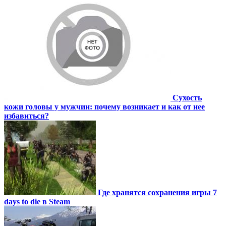
Сухость
кожи головы у мужчин: почему возникает и как от нее
избавиться?
Где хранятся сохранения игры 7
days to die в Steam