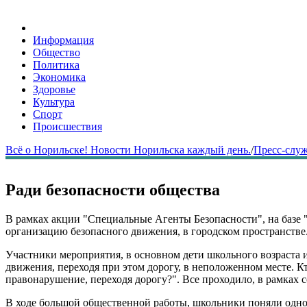
Информация
Общество
Политика
Экономика
Здоровье
Культура
Спорт
Происшествия
Всё о Норильске! Новости Норильска каждый день.
/
Пресс-слу
Ради безопасности общества
В рамках акции "Специальные Агенты Безопасности", на базе 
организацию безопасного движения, в городском пространстве
Участники мероприятия, в основном дети школьного возраста и
движения, переходя при этом дорогу, в неположенном месте. Кт
правонарушение, переходя дорогу?". Все проходило, в рамках 
В ходе большой общественной работы, школьники поняли одно