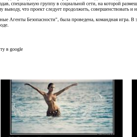
оздав, специальную группу в социальной сети, на которой размеща
 выводу, что проект следует продолжить, совершенствовать и не 
ые Агенты Безопасности", была проведена, командная игра. В э
оде.
ту в google