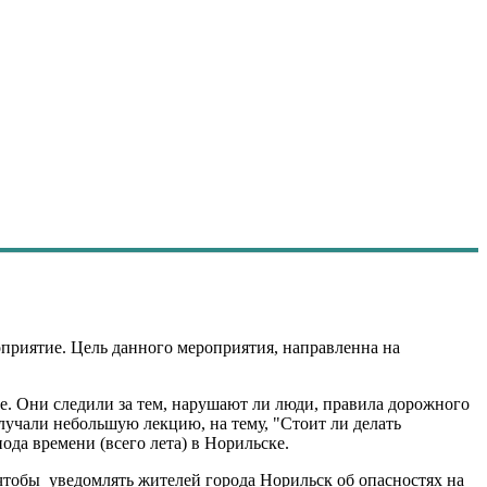
приятие. Цель данного мероприятия, направленна на
е. Они следили за тем, нарушают ли люди, правила дорожного
олучали небольшую лекцию, на тему, "Стоит ли делать
да времени (всего лета) в Норильске.
чтобы уведомлять жителей города Норильск об опасностях на