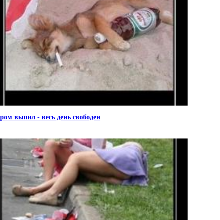
ром выпил - весь день свободен