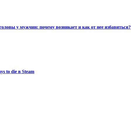
головы у мужчин: почему возникает и как от нее избавиться?
s to die в Steam