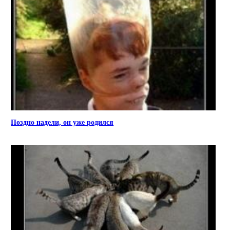
Поздно надели, он уже родился