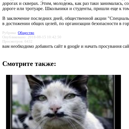
дорогах и скверах. Этим, молодежь, как раз таки занималась, с
дороге или тротуаре. Школьники и студенты, пришли еще к тому
В заключение последних дней, общественной акции "Специальн
в достижении общих целей, по организации безопасности в гор
Рубрика:
Общество
Опубликовано: 2018-08-15 10:42:50
Просмотров: 6432
вам необходимо добавить сайт в google и начать просування сай
Смотрите также: