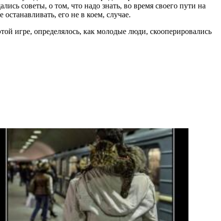
лись советы, о том, что надо знать, во время своего пути на
останавливать, его не в коем, случае.
той игре, определялось, как молодые люди, скооперировались