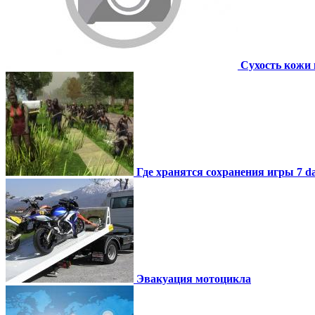
Сухость кожи 
Где хранятся сохранения игры 7 day
Эвакуация мотоцикла