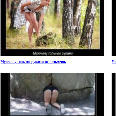
Мужчину голыми руками не возьмешь
Ут