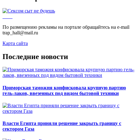
По размещению рекламы на портале обращайтесь на e-mail
trap_hall@mail.ru
Карта сайта
Последние новости
Приморская таможня конфисковала крупную партию
гель-лаков, ввезенных под видом бытовой техники
Власти Египта приняли решение закрыть границу с
сектором Газа