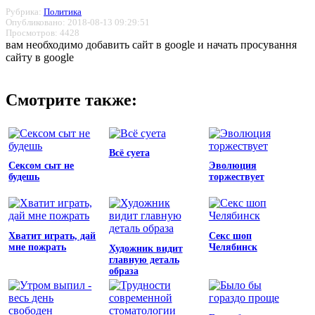
Рубрика:
Политика
Опубликовано: 2018-08-13 09:29:51
Просмотров: 4428
вам необходимо добавить сайт в google и начать просування
сайту в google
Смотрите также:
Всё суета
Сексом сыт не
Эволюция
будешь
торжествует
Хватит играть, дай
Секс шоп
мне пожрать
Челябинск
Художник видит
главную деталь
образа