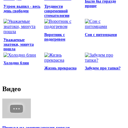
Было бы гораздо
проще
Утром выпил - весь
Трудности
день свободен
современной
стоматологии
Воротник с
Сон с питомцами
подогревом
Уважаемые
знатоки, минута
пошла
Холодно блин
Жизнь прекрасна
Забудем про тапки?
Видео
Прикол на американских горках