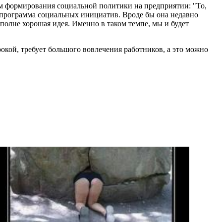
м формирования социальной политики на предприятии: "То,
ер программа социальных инициатив. Вроде бы она недавно
полне хорошая идея. Именно в таком темпе, мы и будет
рокой, требует большого вовлечения работников, а это можно