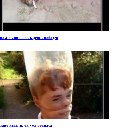
ром выпил - весь день свободен
здно надели, он уже родился