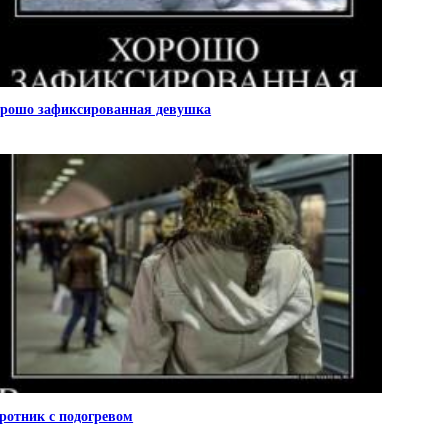
рошо зафиксированная девушка
ротник с подогревом