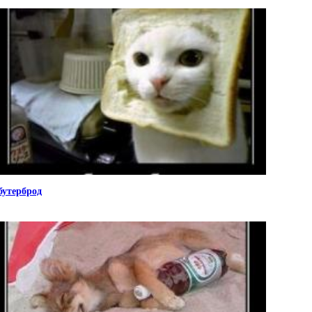
бутерброд