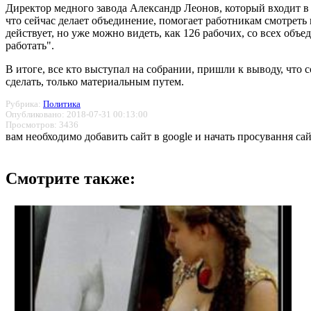
Директор медного завода Александр Леонов, который входит 
что сейчас делает объединение, помогает работникам смотреть
действует, но уже можно видеть, как 126 рабочих, со всех об
работать".
В итоге, все кто выступал на собрании, пришли к выводу, что
сделать, только материальным путем.
Рубрика:
Политика
Опубликовано: 2018-07-31 00:13:00
Просмотров: 3436
вам необходимо добавить сайт в google и начать просування сай
Смотрите также: