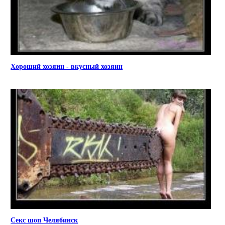
Хороший хозяин - вкусный хозяин
Секс шоп Челябинск