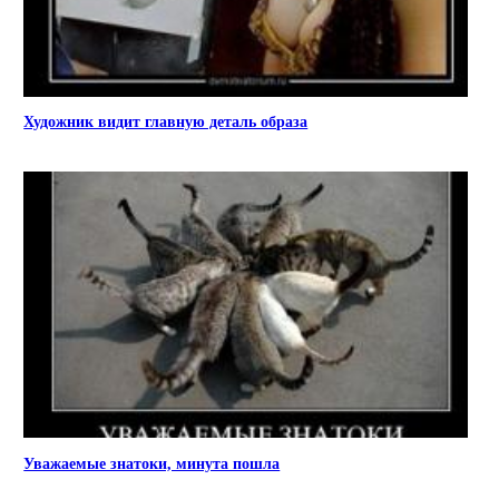
Художник видит главную деталь образа
Уважаемые знатоки, минута пошла