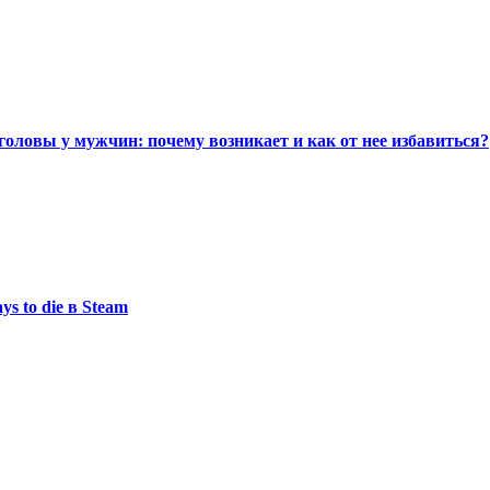
головы у мужчин: почему возникает и как от нее избавиться?
s to die в Steam