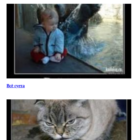
Всё суета