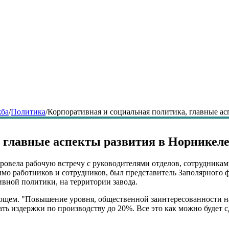
жба
/
Политика
/
Корпоративная и социальная политика, главные ас
 главные аспекты развития в Норникел
овела рабочую встречу с руководителями отделов, сотрудникам
имо работников и сотрудников, был представитель Заполярного
вной политики, на территории завода.
щем. "Повышение уровня, общественной заинтересованности на те
ать издержки по производству до 20%. Все это как можно будет