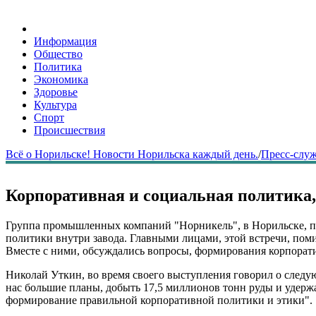
Информация
Общество
Политика
Экономика
Здоровье
Культура
Спорт
Происшествия
Всё о Норильске! Новости Норильска каждый день.
/
Пресс-слу
Корпоративная и социальная политика,
Группа промышленных компаний "Норникель", в Норильске, пр
политики внутри завода. Главными лицами, этой встречи, пом
Вместе с ними, обсуждались вопросы, формирования корпорати
Николай Уткин, во время своего выступления говорил о следую
нас большие планы, добыть 17,5 миллионов тонн руды и удерж
формирование правильной корпоративной политики и этики".