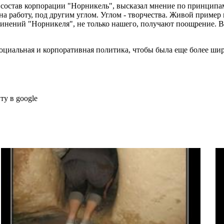
в состав корпорации "Норникель", высказал мнение по принципа
 на работу, под другим углом. Углом - творчества. Живой прим
ъединений "Норникеля", не только нашего, получают поощрение. В
 социальная и корпоративная политика, чтобы была еще более ши
ту в google