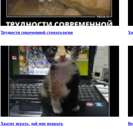
Трудности современной стоматологии
Хо
Хватит играть, дай мне пожрать
Во