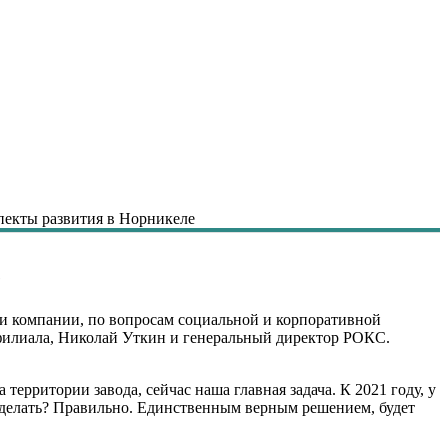
пекты развития в Норникеле
е
и компании, по вопросам социальной и корпоративной
 филиала, Николай Уткин и генеральный директор РОКС.
рритории завода, сейчас наша главная задача. К 2021 году, у
 сделать? Правильно. Единственным верным решением, будет