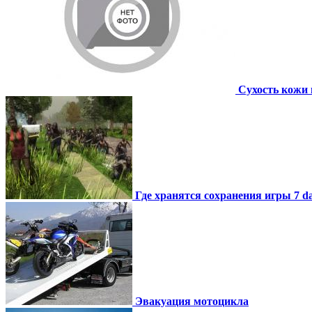
Сухость кожи 
Где хранятся сохранения игры 7 day
Эвакуация мотоцикла