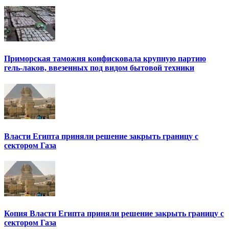
Приморская таможня конфисковала крупную партию
гель-лаков, ввезенных под видом бытовой техники
Власти Египта приняли решение закрыть границу с
сектором Газа
Копия Власти Египта приняли решение закрыть границу с
сектором Газа