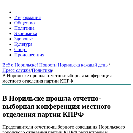
Информация
Общество
Политика
Экономика
Здоровье
Культура
Спорт
Происшествия
Всё о Норильске! Новости Норильска каждый день.
/
Пресс-служба
/
Политика
/
В Норильске прошла отчетно-выборная конференция
местного отделения партии КПРФ
В Норильске прошла отчетно-
выборная конференция местного
отделения партии КПРФ
Представители отчетно-выборного совещания Норильского
городского отделения партии КПРФ рассмотрели и