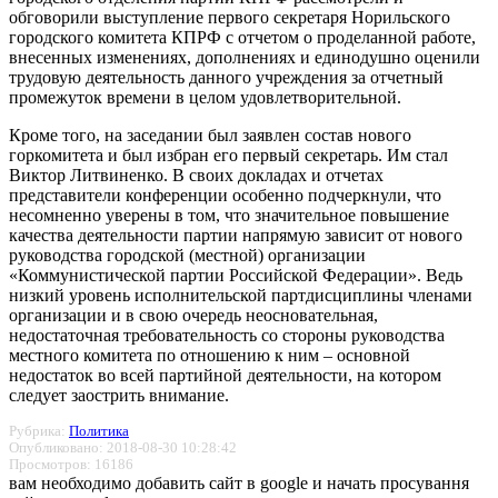
обговорили выступление первого секретаря Норильского
городского комитета КПРФ с отчетом о проделанной работе,
внесенных изменениях, дополнениях и единодушно оценили
трудовую деятельность данного учреждения за отчетный
промежуток времени в целом удовлетворительной.
Кроме того, на заседании был заявлен состав нового
горкомитета и был избран его первый секретарь. Им стал
Виктор Литвиненко. В своих докладах и отчетах
представители конференции особенно подчеркнули, что
несомненно уверены в том, что значительное повышение
качества деятельности партии напрямую зависит от нового
руководства городской (местной) организации
«Коммунистической партии Российской Федерации». Ведь
низкий уровень исполнительской партдисциплины членами
организации и в свою очередь неосновательная,
недостаточная требовательность со стороны руководства
местного комитета по отношению к ним – основной
недостаток во всей партийной деятельности, на котором
следует заострить внимание.
Рубрика:
Политика
Опубликовано: 2018-08-30 10:28:42
Просмотров: 16186
вам необходимо добавить сайт в google и начать просування