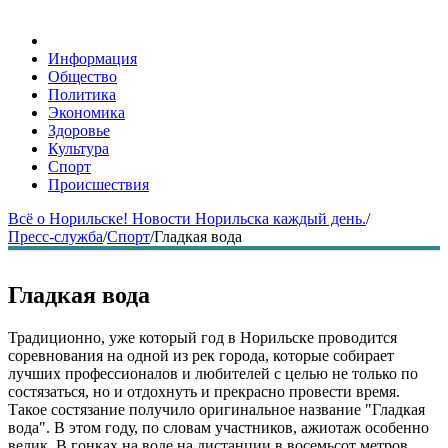
Информация
Общество
Политика
Экономика
Здоровье
Культура
Спорт
Происшествия
Всё о Норильске! Новости Норильска каждый день.
/
Пресс-служба
/
Спорт
/
Гладкая вода
Гладкая вода
Традиционно, уже который год в Норильске проводится
соревнования на одной из рек города, которые собирает
лучших профессионалов и любителей с целью не только по
состязаться, но и отдохнуть и прекрасно провести время.
Такое состязание получило оригинальное название "Гладкая
вода". В этом году, по словам участников, ажиотаж особенно
велик. В гонках на воде на дистанции в восемьсот метров