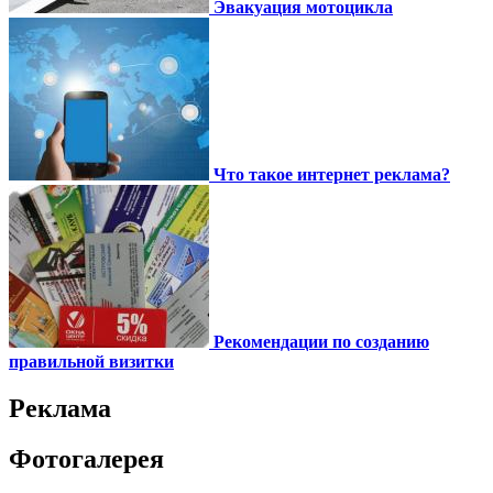
Эвакуация мотоцикла
Что такое интернет реклама?
Рекомендации по созданию
правильной визитки
Реклама
Фотогалерея