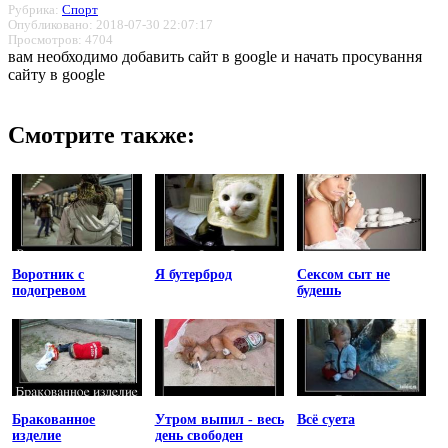
Рубрика:
Спорт
Опубликовано: 2018-07-30 22:07:17
Просмотров: 4704
вам необходимо добавить сайт в google и начать просування
сайту в google
Смотрите также:
Воротник с
Я бутерброд
Сексом сыт не
подогревом
будешь
Бракованное
Утром выпил - весь
Всё суета
изделие
день свободен