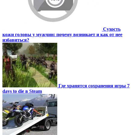
Сухость
кожи головы у мужчин: почему возникает и как от нее
избавиться?
Где хранятся сохранения игры 7
days to die в Steam