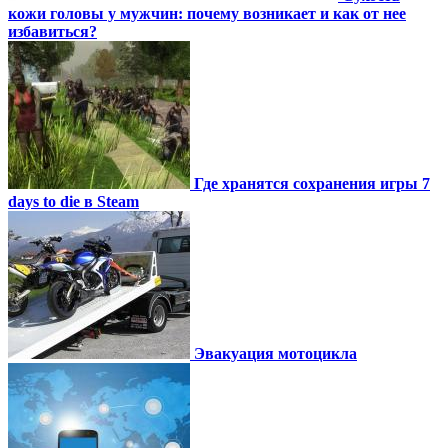
кожи головы у мужчин: почему возникает и как от нее
избавиться?
Где хранятся сохранения игры 7
days to die в Steam
Эвакуация мотоцикла