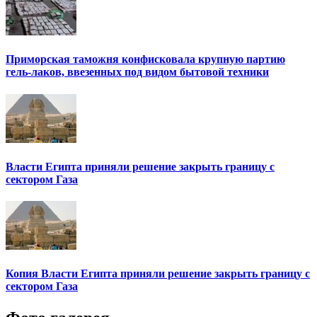
Приморская таможня конфисковала крупную партию
гель-лаков, ввезенных под видом бытовой техники
Власти Египта приняли решение закрыть границу с
сектором Газа
Копия Власти Египта приняли решение закрыть границу с
сектором Газа