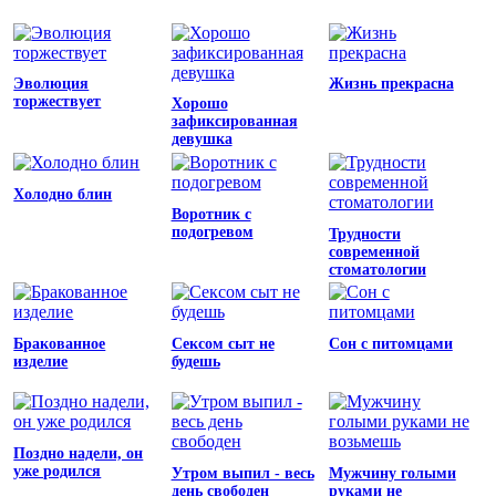
Эволюция
Жизнь прекрасна
торжествует
Хорошо
зафиксированная
девушка
Холодно блин
Воротник с
подогревом
Трудности
современной
стоматологии
Бракованное
Сексом сыт не
Сон с питомцами
изделие
будешь
Поздно надели, он
уже родился
Утром выпил - весь
Мужчину голыми
день свободен
руками не