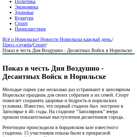
Политика
Экономика
Здоровье
Культура
Спорт
Происшествия
Всё о Норильске! Новости Норильска каждый день.
/
Пресс-служба
/
Спорт
/
Показ в честь Дня Воздушно - Десантных Войск в Норильске
Показ в честь Дня Воздушно -
Десантных Войск в Норильске
Молодые парни уже несколько раз устраивают в заполярном
Норильске праздник для своих собратьев и их семей. Спорт
помогает сохранять здоровье и бодрость в норильских
условиях. Известно, что первый стадион был построен в
Заполярье в 40- годы. На стадионе "Заполярник" вчера
прошли показательные выступления десантников города.
Репетиции происходили в борцовском зале известного
стадиона. 15 участников показа были в прекрасной