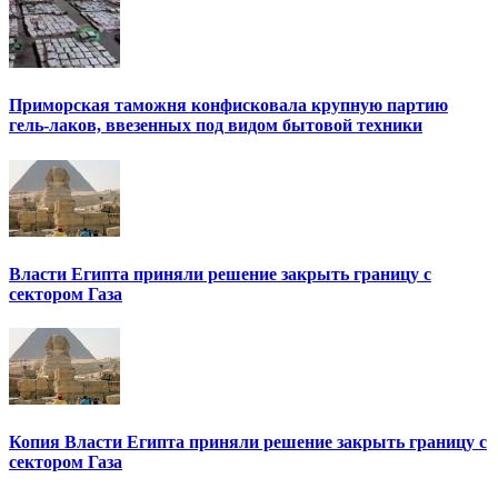
Приморская таможня конфисковала крупную партию
гель-лаков, ввезенных под видом бытовой техники
Власти Египта приняли решение закрыть границу с
сектором Газа
Копия Власти Египта приняли решение закрыть границу с
сектором Газа