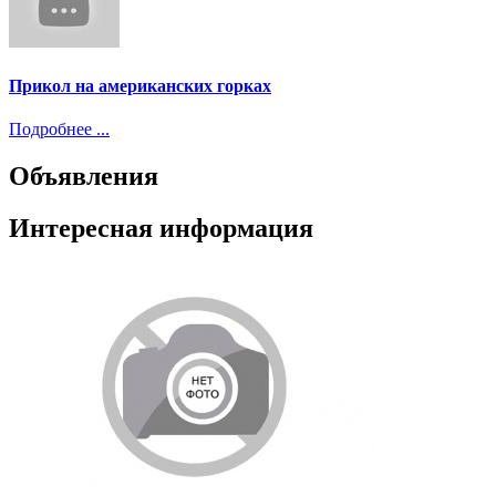
Прикол на американских горках
Подробнее ...
Объявления
Интересная информация