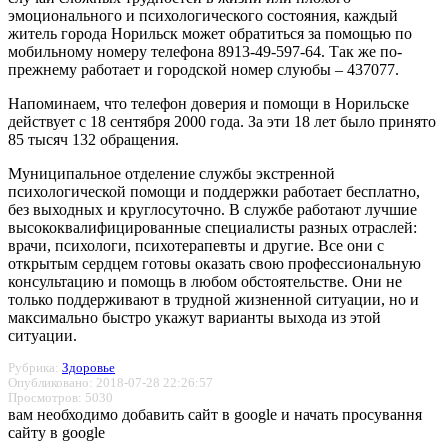
эмоционального и психологического состояния, каждый
житель города Норильск может обратиться за помощью по
мобильному номеру телефона 8913-49-597-64. Так же по-
прежнему работает и городской номер слуюбы – 437077.
Напоминаем, что телефон доверия и помощи в Норильске
действует с 18 сентября 2000 года. За эти 18 лет было принято
85 тысяч 132 обращения.
Муниципальное отделение службы экстренной
психологической помощи и поддержки работает бесплатно,
без выходных и круглосуточно. В службе работают лучшие
высококвалифицированные специалисты разных отраслей:
врачи, психологи, психотерапевты и другие. Все они с
открытым сердцем готовы оказать свою профессиональную
консультацию и помощь в любом обстоятельстве. Они не
только поддерживают в трудной жизненной ситуации, но и
максимально быстро укажут варианты выхода из этой
ситуации.
Рубрика:
Здоровье
Опубликовано: 2018-07-28 22:26:57
Просмотров: 5030
вам необходимо добавить сайт в google и начать просування
сайту в google