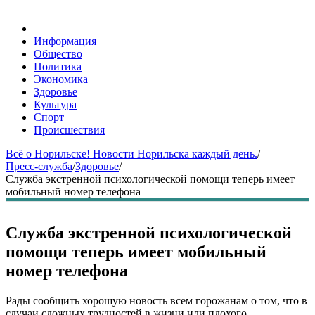
Информация
Общество
Политика
Экономика
Здоровье
Культура
Спорт
Происшествия
Всё о Норильске! Новости Норильска каждый день.
/
Пресс-служба
/
Здоровье
/
Служба экстренной психологической помощи теперь имеет
мобильный номер телефона
Служба экстренной психологической
помощи теперь имеет мобильный
номер телефона
Рады сообщить хорошую новость всем горожанам о том, что в
случаи сложных трудностей в жизни или плохого