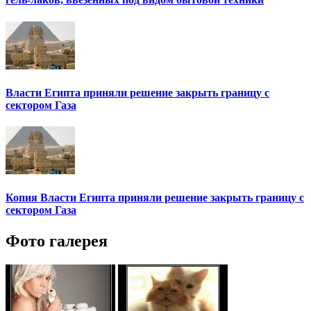
Власти Египта приняли решение закрыть границу с
сектором Газа
Копия Власти Египта приняли решение закрыть границу с
сектором Газа
Фото галерея