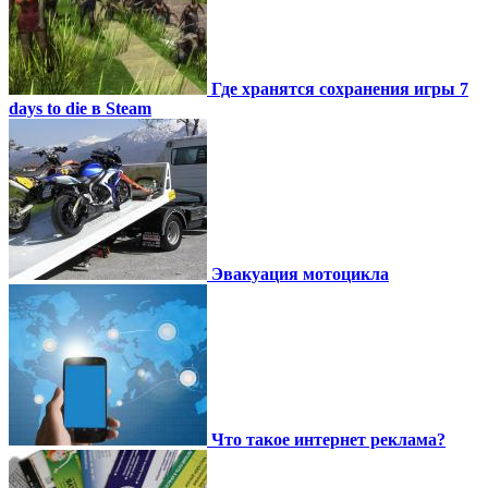
Где хранятся сохранения игры 7
days to die в Steam
Эвакуация мотоцикла
Что такое интернет реклама?