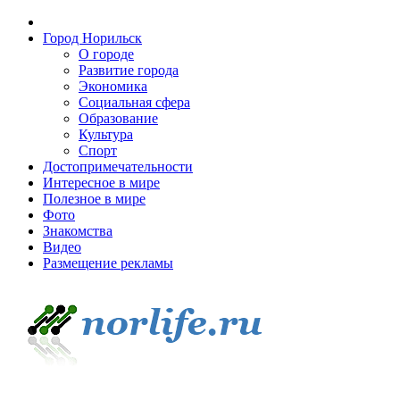
Город Норильск
О городе
Развитие города
Экономика
Социальная сфера
Образование
Культура
Спорт
Достопримечательности
Интересное в мире
Полезное в мире
Фото
Знакомства
Видео
Размещение рекламы