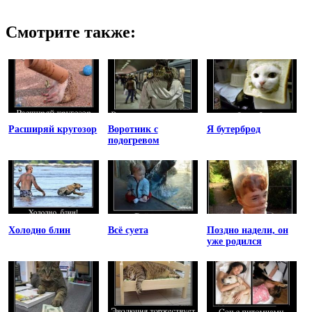
Смотрите также:
Расширяй кругозор
Воротник с
Я бутерброд
подогревом
Холодно блин
Всё суета
Поздно надели, он
уже родился