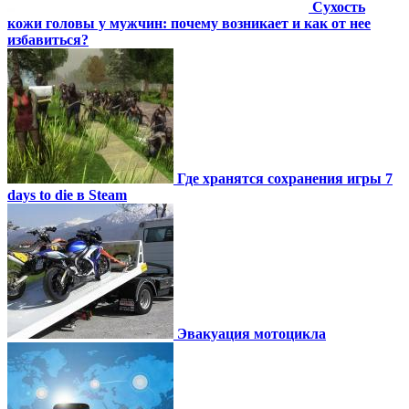
Сухость
кожи головы у мужчин: почему возникает и как от нее
избавиться?
Где хранятся сохранения игры 7
days to die в Steam
Эвакуация мотоцикла