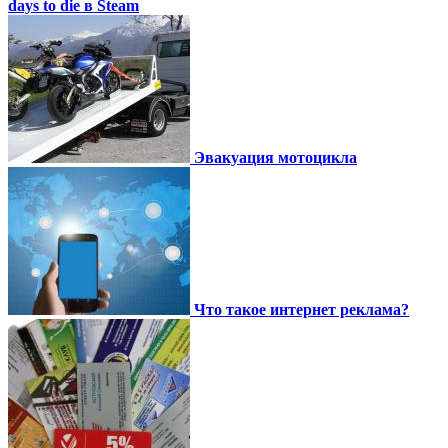
days to die в Steam
Эвакуация мотоцикла
Что такое интернет реклама?