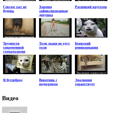
Сексом сыт не
Хорошо
Расширяй кругозор
будешь
зафиксированная
девушка
Трудности
Толи лыжи не едут,
Боярский
современной
толи
реинкорнация
стоматологии
Я бутерброд
Воротник с
Эволюция
подогревом
торжествует
Видео