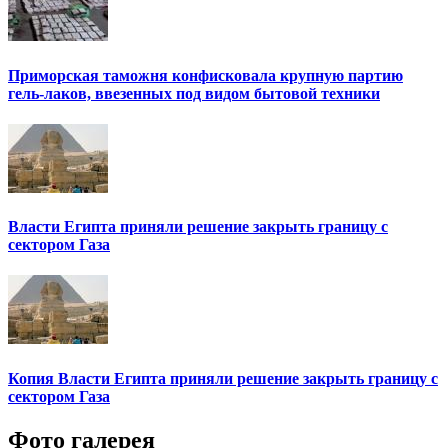
Приморская таможня конфисковала крупную партию
гель-лаков, ввезенных под видом бытовой техники
Власти Египта приняли решение закрыть границу с
сектором Газа
Копия Власти Египта приняли решение закрыть границу с
сектором Газа
Фото галерея