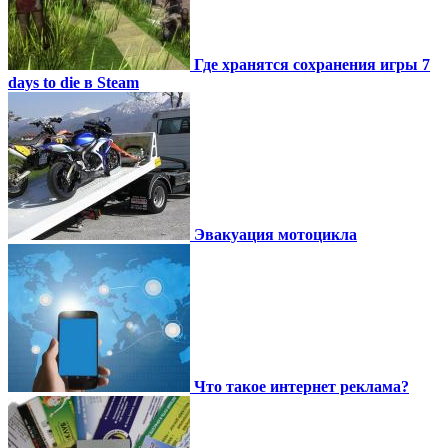
Где хранятся сохранения игры 7
days to die в Steam
Эвакуация мотоцикла
Что такое интернет реклама?