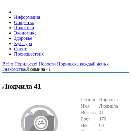
Информация
Общество
Политика
Экономика
Здоровье
Культура
Спорт
Происшествия
Всё о Норильске! Новости Норильска каждый день.
/
Знакомства
/
Людмила 41
Людмила 41
Регион
Норильск
Имя
Людмила
Возраст
41
Рост
170
Вес
68