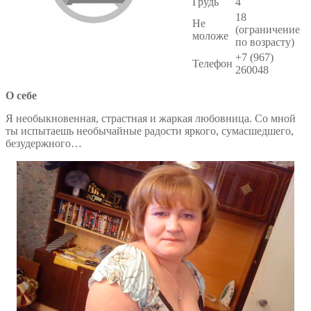
Грудь
4
18
Не
(ограничение
моложе
по возрасту)
+7 (967)
Телефон
260048
О себе
Я необыкновенная, страстная и жаркая любовница. Со мной
ты испытаешь необычайные радости яркого, сумасшедшего,
безудержного…