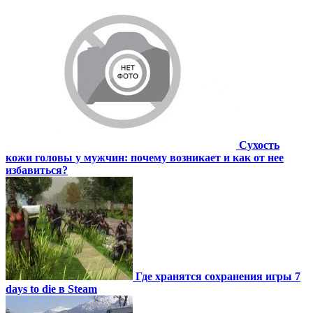
Сухость
кожи головы у мужчин: почему возникает и как от нее
избавиться?
Где хранятся сохранения игры 7
days to die в Steam