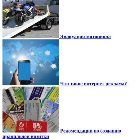
Эвакуация мотоцикла
Что такое интернет реклама?
Рекомендации по созданию
правильной визитки