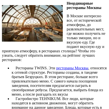
Неординарные
рестораны Москвы
В Москве интересно
все, от исторической
атмосферы, до
развлекательных мест,
где можно получить не
только эмоции, но и
вкусную еду. Где
подают вкусную еду и
приятную атмосферу, в ресторанах столицы? Чтобы это
узнать, следует обратить внимание, на рейтинг лучших
ресторанов:
Рестораны TWINS. Эти
рестораны Москвы
, относятся
к сетевой структуре. Рестораны созданы, в тандеме
братьев Безруцких. В этом ресторане, больше всего
привлекательно меню. С самого начала посещения
заведения, посетителям предлагается сыграть в
своеобразные ребусы. Предлагается, выбрать блюда из
меню, а после разгадать их вкусы
Гастробистро TEHNIKUM. Все люди, которые
находятся в активном движении, могут обратить
внимание на данное заведение. Блюда, которые есть в