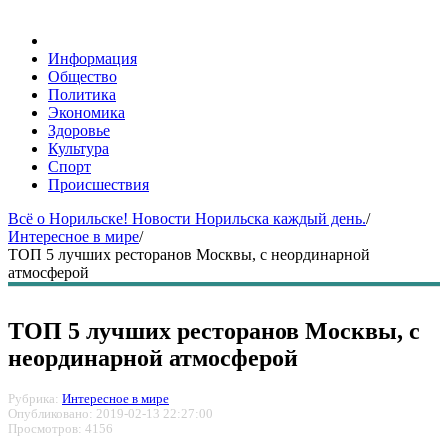
Информация
Общество
Политика
Экономика
Здоровье
Культура
Спорт
Происшествия
Всё о Норильске! Новости Норильска каждый день.
/
Интересное в мире
/
ТОП 5 лучших ресторанов Москвы, с неординарной
атмосферой
ТОП 5 лучших ресторанов Москвы, с
неординарной атмосферой
Рубрика:
Интересное в мире
Опубликовано: 2019-02-13 22:27:00
Просмотров: 4156