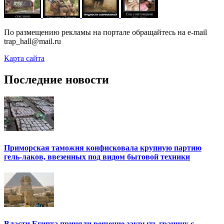
По размещению рекламы на портале обращайтесь на e-mail
trap_hall@mail.ru
Карта сайта
Последние новости
Приморская таможня конфисковала крупную партию
гель-лаков, ввезенных под видом бытовой техники
Власти Египта приняли решение закрыть границу с