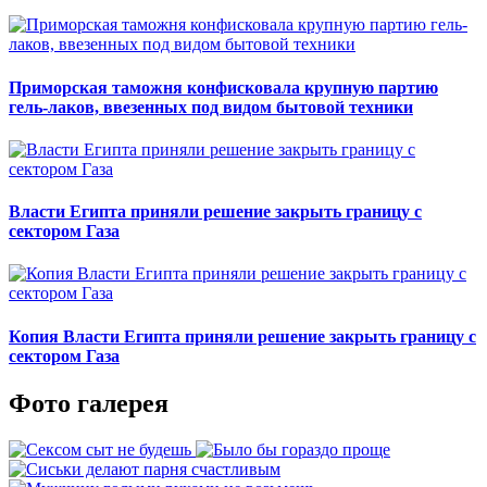
Приморская таможня конфисковала крупную партию
гель-лаков, ввезенных под видом бытовой техники
Власти Египта приняли решение закрыть границу с
сектором Газа
Копия Власти Египта приняли решение закрыть границу с
сектором Газа
Фото галерея