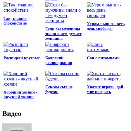
Так, главное
спокойствие
Утром выпил - весь
день свободен
Если бы мужчины
знали о чем думает
женщина
Расширяй кругозор
Боярский
Сон с питомцами
реинкорнация
Сексом сыт не
Хватит играть, дай
будешь
мне пожрать
Хороший хозяин -
вкусный хозяин
Видео