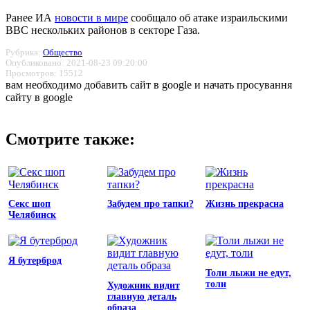
Ранее ИА
новости в мире
сообщало об атаке израильскими
ВВС нескольких районов в секторе Газа.
Рубрика:
Общество
Опубликовано: 2021-08-23 09:20:00
Просмотров: 15512
вам необходимо добавить сайт в google и начать просування
сайту в google
Смотрите также:
Секс шоп
Забудем про тапки?
Жизнь прекрасна
Челябинск
Я бутерброд
Толи лыжи не едут,
толи
Художник видит
главную деталь
образа