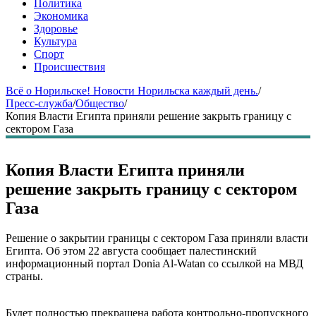
Политика
Экономика
Здоровье
Культура
Спорт
Происшествия
Всё о Норильске! Новости Норильска каждый день.
/
Пресс-служба
/
Общество
/
Копия Власти Египта приняли решение закрыть границу с
сектором Газа
Копия Власти Египта приняли
решение закрыть границу с сектором
Газа
Решение о закрытии границы с сектором Газа приняли власти
Египта. Об этом 22 августа сообщает палестинский
информационный портал Donia Al-Watan со ссылкой на МВД
страны.
Будет полностью прекращена работа контрольно-пропускного