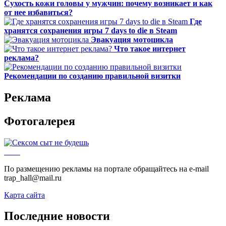
Сухость кожи головы у мужчин: почему возникает и как
от нее избавиться?
Где
хранятся сохранения игры 7 days to die в Steam
Эвакуация мотоцикла
Что такое интернет
реклама?
Рекомендации по созданию правильной визитки
Реклама
Фотогалерея
По размещению рекламы на портале обращайтесь на e-mail
trap_hall@mail.ru
Карта сайта
Последние новости