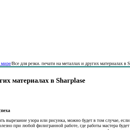
 мире
/
Все для резки. печати на металлах и других материалах в S
угих материалах в Sharplase
спеха
ть вырезание узора или рисунка, можно будет в том случае, есл
олезно при любой филигранной работе, где работы мастера будет