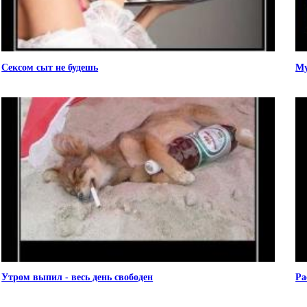
Сексом сыт не будешь
Му
Утром выпил - весь день свободен
Ра