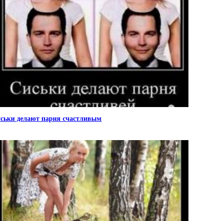
ськи делают парня счастливым