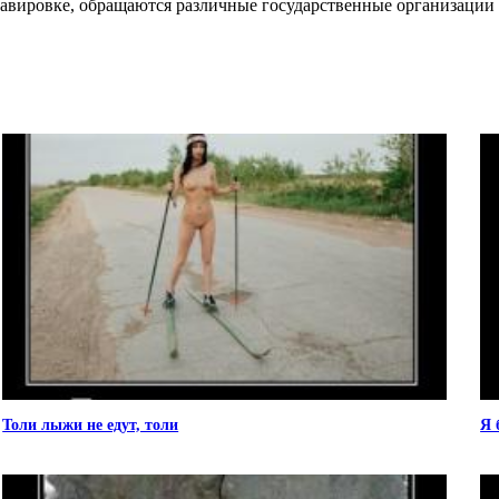
равировке, обращаются различные государственные организации 
Толи лыжи не едут, толи
Я 