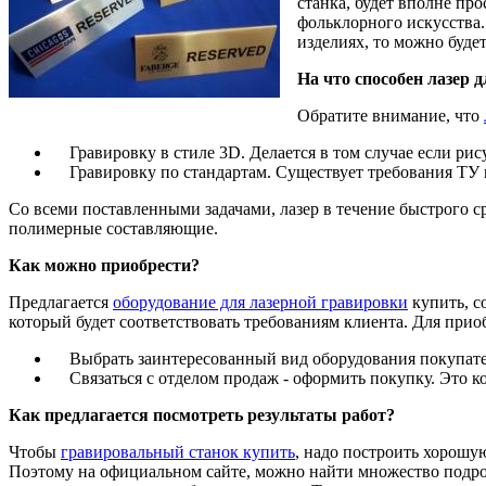
станка, будет вполне пр
фольклорного искусства.
изделиях, то можно будет о
На что способен лазер 
Обратите внимание, что
Гравировку в стиле 3D. Делается в том случае если рис
Гравировку по стандартам. Существует требования ТУ и
Со всеми поставленными задачами, лазер в течение быстрого ср
полимерные составляющие.
Как можно приобрести?
Предлагается
оборудование для лазерной гравировки
купить, с
который будет соответствовать требованиям клиента. Для прио
Выбрать заинтересованный вид оборудования покупателю,
Связаться с отделом продаж - оформить покупку. Это кон
Как предлагается посмотреть результаты работ?
Чтобы
гравировальный станок купить
, надо построить хорошую
Поэтому на официальном сайте, можно найти множество подроб