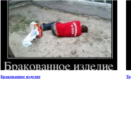
Бракованное изделие
Тр