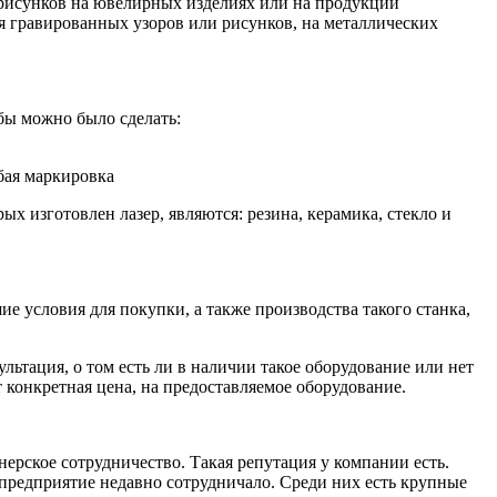
и рисунков на ювелирных изделиях или на продукции
я гравированных узоров или рисунков, на металлических
обы можно было сделать:
бая маркировка
х изготовлен лазер, являются: резина, керамика, стекло и
 условия для покупки, а также производства такого станка,
тация, о том есть ли в наличии такое оборудование или нет
 конкретная цена, на предоставляемое оборудование.
нерское сотрудничество. Такая репутация у компании есть.
предприятие недавно сотрудничало. Среди них есть крупные