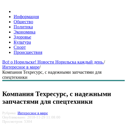
Информация
Общество
Политика
Экономика
Здоровье
Культура
Спорт
Происшествия
Всё о Норильске! Новости Норильска каждый день.
/
Интересное в мире
/
Компания Техресурс, с надежными запчастями для
спецтехники
Компания Техресурс, с надежными
запчастями для спецтехники
Рубрика:
Интересное в мире
Опубликовано: 2018-11-29 11:08:00
Просмотров: 5304