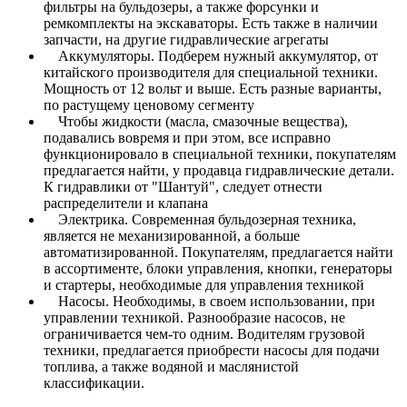
фильтры на бульдозеры, а также форсунки и
ремкомплекты на экскаваторы. Есть также в наличии
запчасти, на другие гидравлические агрегаты
Аккумуляторы. Подберем нужный аккумулятор, от
китайского производителя для специальной техники.
Мощность от 12 вольт и выше. Есть разные варианты,
по растущему ценовому сегменту
Чтобы жидкости (масла, смазочные вещества),
подавались вовремя и при этом, все исправно
функционировало в специальной техники, покупателям
предлагается найти, у продавца гидравлические детали.
К гидравлики от "Шантуй", следует отнести
распределители и клапана
Электрика. Современная бульдозерная техника,
является не механизированной, а больше
автоматизированной. Покупателям, предлагается найти
в ассортименте, блоки управления, кнопки, генераторы
и стартеры, необходимые для управления техникой
Насосы. Необходимы, в своем использовании, при
управлении техникой. Разнообразие насосов, не
ограничивается чем-то одним. Водителям грузовой
техники, предлагается приобрести насосы для подачи
топлива, а также водяной и маслянистой
классификации.