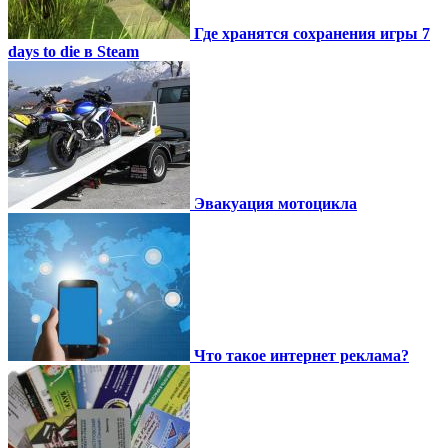
Где хранятся сохранения игры 7
days to die в Steam
Эвакуация мотоцикла
Что такое интернет реклама?