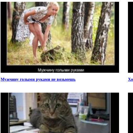
Мужчину голыми руками не возьмешь
Хо