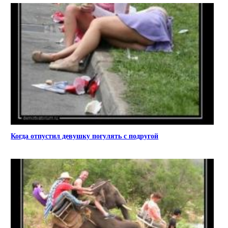
Когда отпустил девушку погулять с подругой