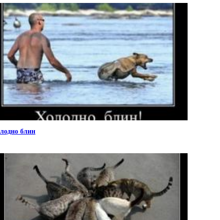
лодно блин