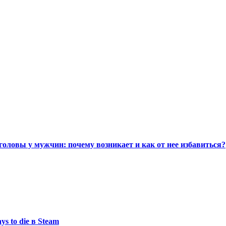
головы у мужчин: почему возникает и как от нее избавиться?
s to die в Steam