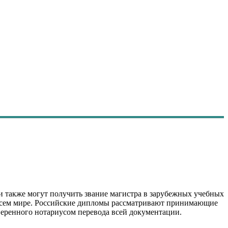
и также могут получить звание магистра в зарубежных учебных
всем мире. Российские дипломы рассматривают принимающие
веренного нотариусом перевода всей документации.