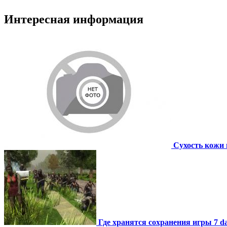
Интересная информация
Сухость кожи 
Где хранятся сохранения игры 7 day