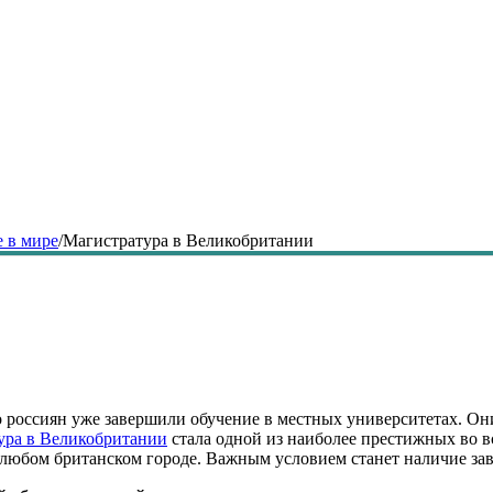
 в мире
/
Магистратура в Великобритании
 россиян уже завершили обучение в местных университетах. Он
ура в Великобритании
стала одной из наиболее престижных во 
 любом британском городе. Важным условием станет наличие за