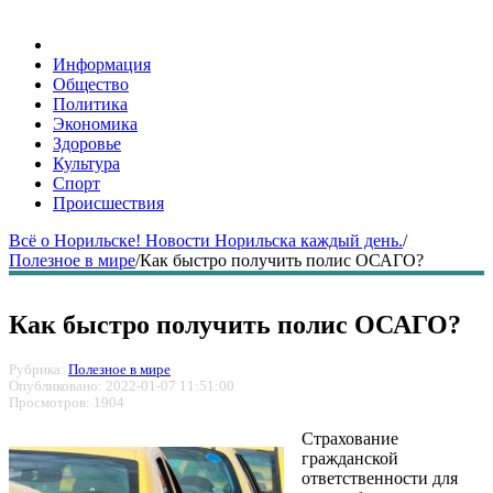
Информация
Общество
Политика
Экономика
Здоровье
Культура
Спорт
Происшествия
Всё о Норильске! Новости Норильска каждый день.
/
Полезное в мире
/
Как быстро получить полис ОСАГО?
Как быстро получить полис ОСАГО?
Рубрика:
Полезное в мире
Опубликовано: 2022-01-07 11:51:00
Просмотров: 1904
Страхование
гражданской
ответственности для