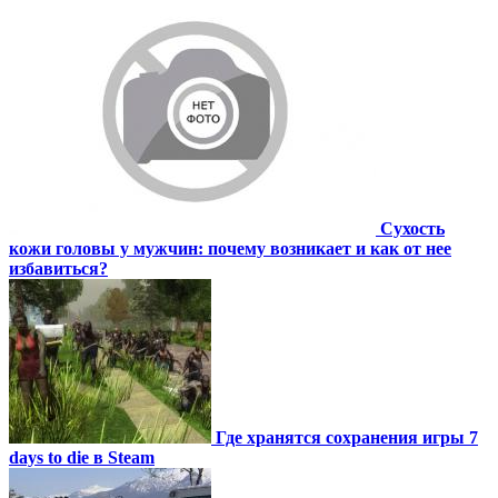
Сухость
кожи головы у мужчин: почему возникает и как от нее
избавиться?
Где хранятся сохранения игры 7
days to die в Steam