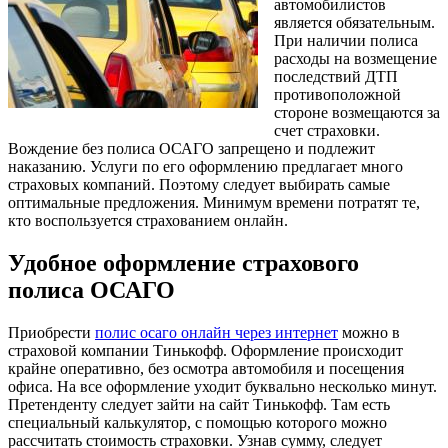
автомобилистов
является обязательным.
При наличии полиса
расходы на возмещение
последствий ДТП
противоположной
стороне возмещаются за
счет страховки.
Вождение без полиса ОСАГО запрещено и подлежит
наказанию. Услуги по его оформлению предлагает много
страховых компаний. Поэтому следует выбирать самые
оптимальные предложения. Минимум времени потратят те,
кто воспользуется страхованием онлайн.
Удобное оформление страхового
полиса ОСАГО
Приобрести
полис осаго онлайн через интернет
можно в
страховой компании Тинькофф. Оформление происходит
крайне оперативно, без осмотра автомобиля и посещения
офиса. На все оформление уходит буквально несколько минут.
Претенденту следует зайти на сайт Тинькофф. Там есть
специальный калькулятор, с помощью которого можно
рассчитать стоимость страховки. Узнав сумму, следует