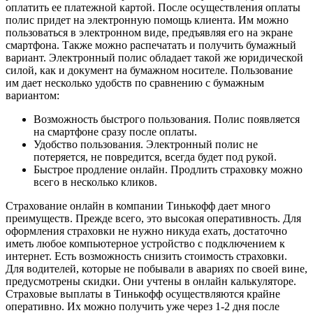
оплатить ее платежной картой. После осуществления оплаты
полис придет на электронную помощь клиента. Им можно
пользоваться в электронном виде, предъявляя его на экране
смартфона. Также можно распечатать и получить бумажный
вариант. Электронный полис обладает такой же юридической
силой, как и документ на бумажном носителе. Пользование
им дает несколько удобств по сравнению с бумажным
вариантом:
Возможность быстрого пользования. Полис появляется
на смартфоне сразу после оплаты.
Удобство пользования. Электронный полис не
потеряется, не повредится, всегда будет под рукой.
Быстрое продление онлайн. Продлить страховку можно
всего в несколько кликов.
Страхование онлайн в компании Тинькофф дает много
преимуществ. Прежде всего, это высокая оперативность. Для
оформления страховки не нужно никуда ехать, достаточно
иметь любое компьютерное устройство с подключением к
интернет. Есть возможность снизить стоимость страховки.
Для водителей, которые не побывали в авариях по своей вине,
предусмотрены скидки. Они учтены в онлайн калькуляторе.
Страховые выплаты в Тинькофф осуществляются крайне
оперативно. Их можно получить уже через 1-2 дня после