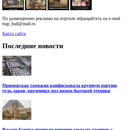
По размещению рекламы на портале обращайтесь на e-mail
trap_hall@mail.ru
Карта сайта
Последние новости
Приморская таможня конфисковала крупную партию
гель-лаков, ввезенных под видом бытовой техники
Власти Египта приняли решение закрыть границу с