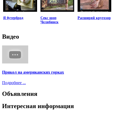
Я бутерброд
Секс шоп
Расширяй кругозор
Челябинск
Видео
Прикол на американских горках
Подробнее ...
Объявления
Интересная информация